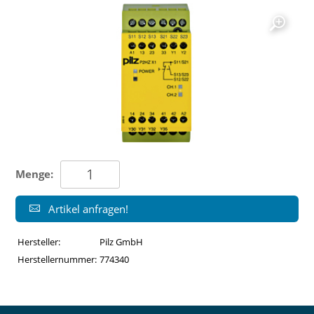
Menge:
Artikel anfragen!
Hersteller:
Pilz GmbH
Herstellernummer:
774340