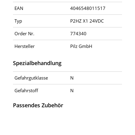
EAN
4046548011517
Typ
P2HZ X1 24VDC
Order Nr.
774340
Hersteller
Pilz GmbH
Spezialbehandlung
Gefahrgutklasse
N
Gefahrstoff
N
Passendes Zubehör