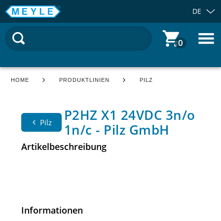
DE
0
HOME
PRODUKTLINIEN
PILZ
P2HZ X1 24VDC 3n/o
Pilz
1n/c - Pilz GmbH
Artikelbeschreibung
Informationen