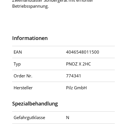
Zweihandtaster Sondergerät mit erhöhter
Betriebsspannung.
Informationen
EAN
4046548011500
Typ
PNOZ X 2HC
Order Nr.
774341
Hersteller
Pilz GmbH
Spezialbehandlung
Gefahrgutklasse
N