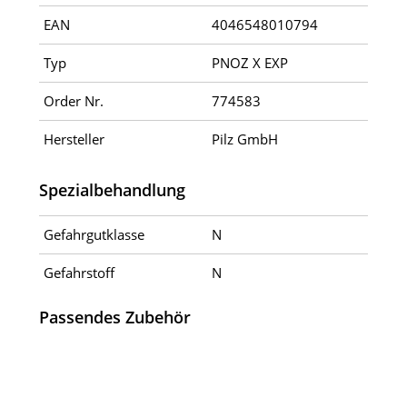
EAN
4046548010794
Typ
PNOZ X EXP
Order Nr.
774583
Hersteller
Pilz GmbH
Spezialbehandlung
Gefahrgutklasse
N
Gefahrstoff
N
Passendes Zubehör