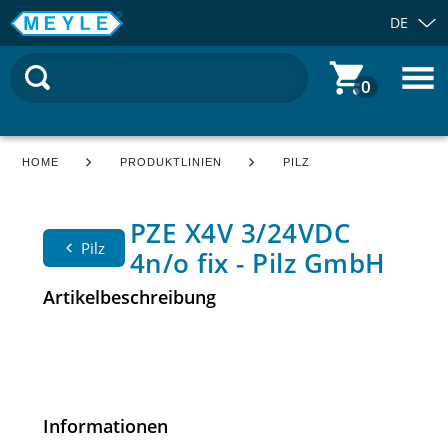
DE
0
HOME
PRODUKTLINIEN
PILZ
PZE X4V 3/24VDC
Pilz
4n/o fix - Pilz GmbH
Artikelbeschreibung
Informationen