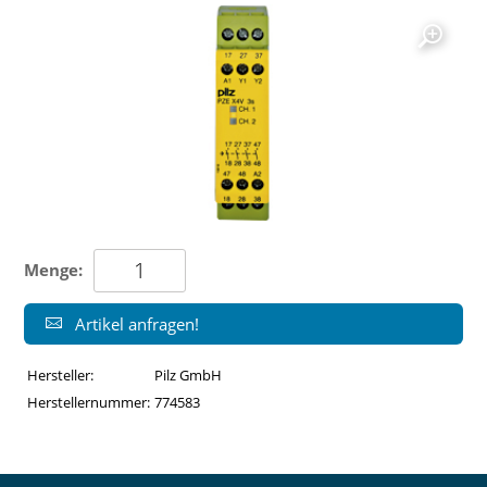
Menge:
Artikel anfragen!
Hersteller:
Pilz GmbH
Herstellernummer:
774583