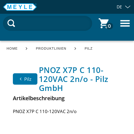
DE
0
HOME
PRODUKTLINIEN
PILZ
PNOZ X7P C 110-
120VAC 2n/o - Pilz
Pilz
GmbH
Artikelbeschreibung
PNOZ X7P C 110-120VAC 2n/o