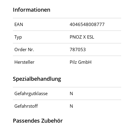
Informationen
EAN
4046548008777
Typ
PNOZ X ESL
Order Nr.
787053
Hersteller
Pilz GmbH
Spezialbehandlung
Gefahrgutklasse
N
Gefahrstoff
N
Passendes Zubehör