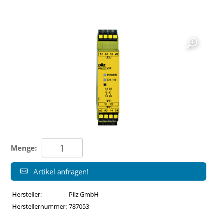
Menge:
Artikel anfragen!
Hersteller:
Pilz GmbH
Herstellernummer:
787053