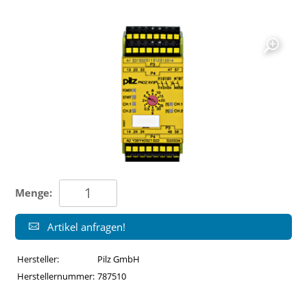
Menge:
Artikel anfragen!
Hersteller:
Pilz GmbH
Herstellernummer:
787510