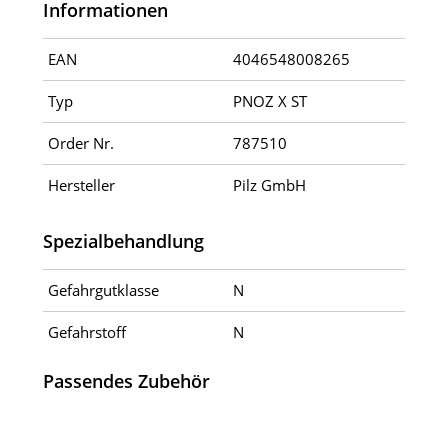
Informationen
EAN
4046548008265
Typ
PNOZ X ST
Order Nr.
787510
Hersteller
Pilz GmbH
Spezialbehandlung
Gefahrgutklasse
N
Gefahrstoff
N
Passendes Zubehör