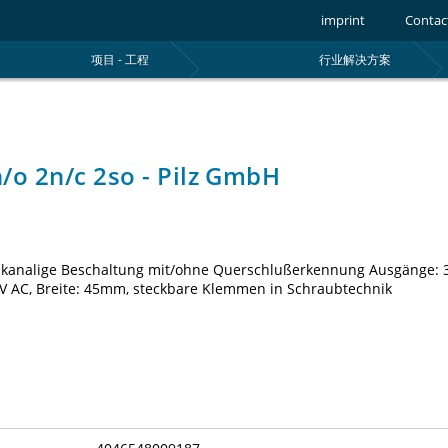
imprint
Contac
项目 - 工程
行业解决方案
o 2n/c 2so - Pilz GmbH
/2-kanalige Beschaltung mit/ohne Querschlußerkennung Ausgänge: 
V AC, Breite: 45mm, steckbare Klemmen in Schraubtechnik