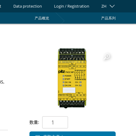
t
Data protection
Login / Registration
ZH
产品概览
产品系列
0
3S,
数量: