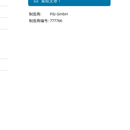
索取文章！
制造商:
Pilz GmbH
制造商编号:
777766