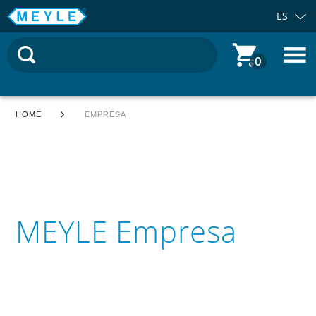
ES
0
HOME
EMPRESA
MEYLE Empresa