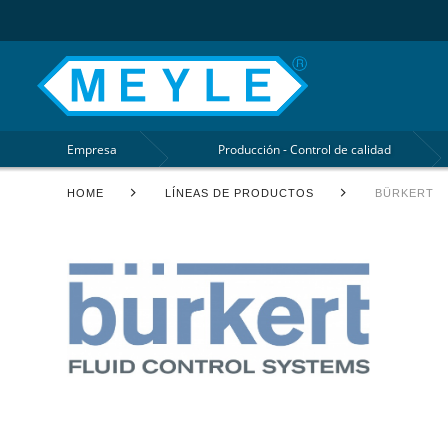
Empresa
Producción - Control de calidad
HOME
LÍNEAS DE PRODUCTOS
BÜRKERT