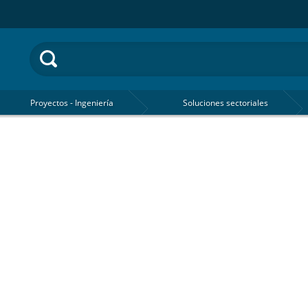
Proyectos - Ingeniería
Soluciones sectoriales