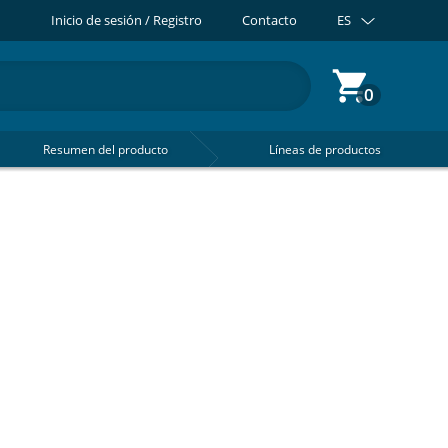
Inicio de sesión / Registro
Contacto
ES
0
Resumen del producto
Líneas de productos