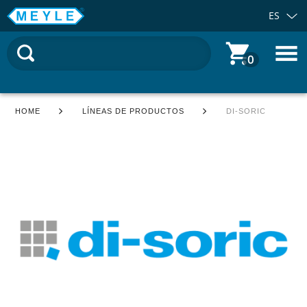
ES
0
HOME
LÍNEAS DE PRODUCTOS
DI-SORIC