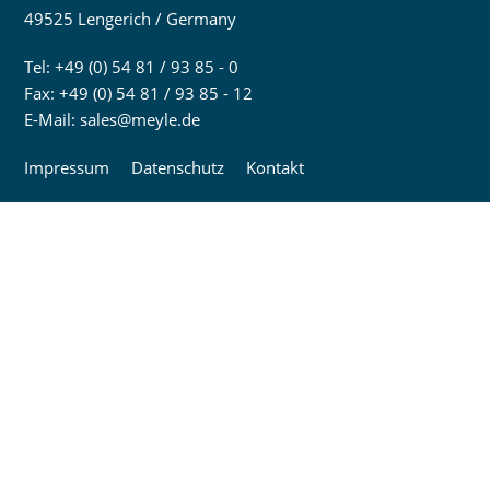
49525 Lengerich / Germany
Tel: +49 (0) 54 81 / 93 85 - 0
Fax: +49 (0) 54 81 / 93 85 - 12
E-Mail:
sales@meyle.de
Impressum
Datenschutz
Kontakt