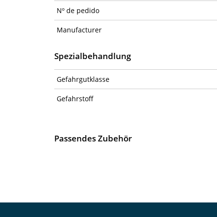
Nº de pedido
Manufacturer
Spezialbehandlung
Gefahrgutklasse
Gefahrstoff
Passendes Zubehör