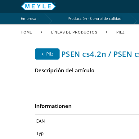
Empresa
Producción - Control de calidad
HOME
LÍNEAS DE PRODUCTOS
PILZ
PSEN cs4.2n / PSEN c
Pilz
Descripción del artículo
Informationen
EAN
Typ