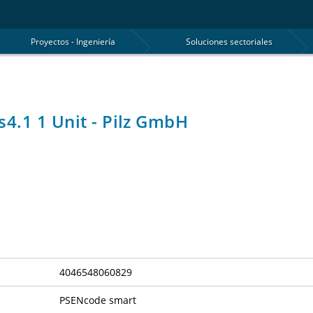
Proyectos - Ingeniería
Soluciones sectoriales
s4.1 1 Unit - Pilz GmbH
4046548060829
PSENcode smart