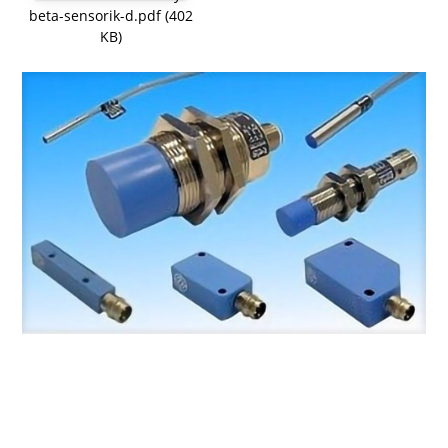
beta-sensorik-d.pdf (402
KB)