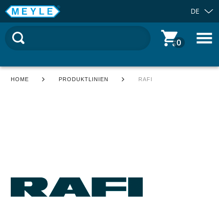
DE
0
HOME
PRODUKTLINIEN
RAFI