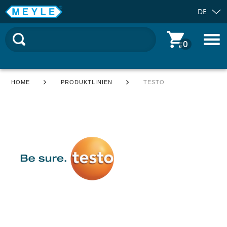
DE
0
HOME
PRODUKTLINIEN
TESTO