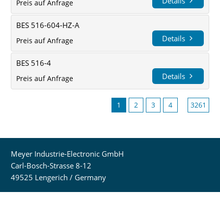
Details
Preis auf Anfrage
BES 516-604-HZ-A
Details
Preis auf Anfrage
BES 516-4
Details
Preis auf Anfrage
1
2
3
4
3261
Meyer Industrie-Electronic GmbH
Carl-Bosch-Strasse 8-12
49525 Lengerich / Germany
Tel: +49 (0) 54 81 / 93 85 - 0
Fax: +49 (0) 54 81 / 93 85 - 12