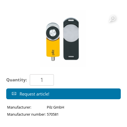
Quantity:
Request article!
Manufacturer:
Pilz GmbH
Manufacturer number:
570581