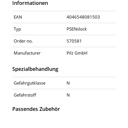
Informationen
EAN
4046548081503
Typ
PSENslock
Order no.
570581
Manufacturer
Pilz GmbH
Spezialbehandlung
Gefahrgutklasse
N
Gefahrstoff
N
Passendes Zubehör