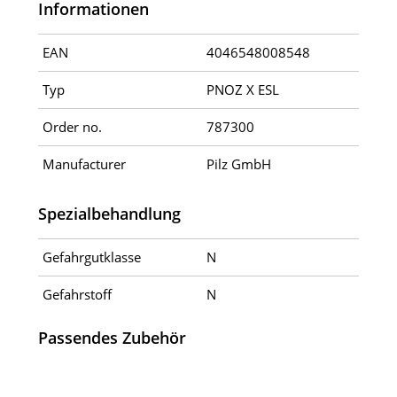
Informationen
EAN
4046548008548
Typ
PNOZ X ESL
Order no.
787300
Manufacturer
Pilz GmbH
Spezialbehandlung
Gefahrgutklasse
N
Gefahrstoff
N
Passendes Zubehör