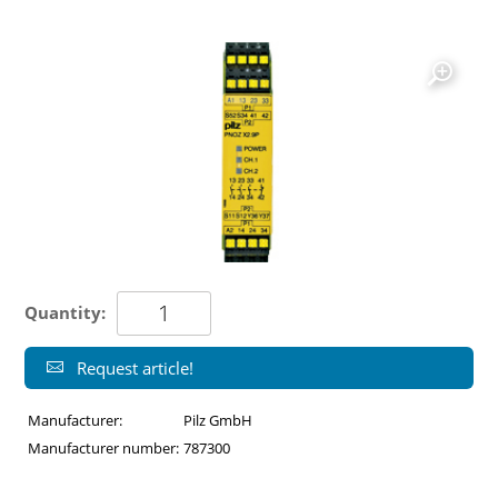
Quantity:
Request article!
Manufacturer:
Pilz GmbH
Manufacturer number:
787300