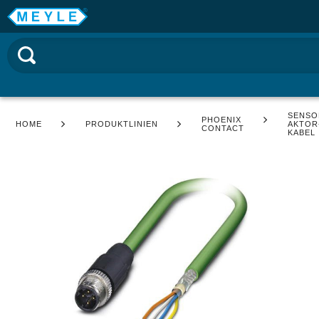
SENSO
PHOENIX
HOME
PRODUKTLINIEN
AKTOR
CONTACT
KABEL