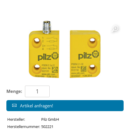
Menge:
Artikel anfragen!
Hersteller:
Pilz GmbH
Herstellernummer:
502221