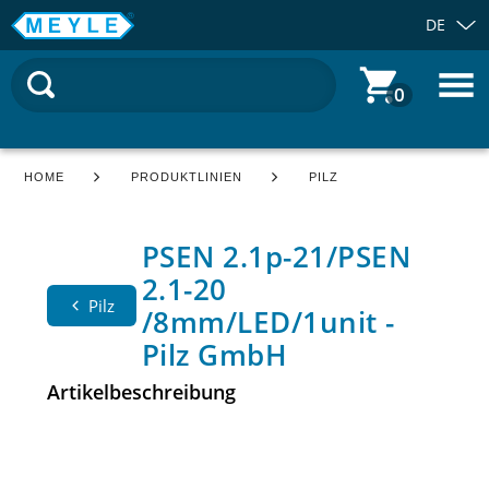
DE
0
HOME
PRODUKTLINIEN
PILZ
PSEN 2.1p-21/PSEN
2.1-20
Pilz
/8mm/LED/1unit -
Pilz GmbH
Artikelbeschreibung