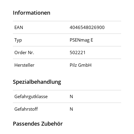
Informationen
EAN
4046548026900
Typ
PSENmag E
Order Nr.
502221
Hersteller
Pilz GmbH
Spezialbehandlung
Gefahrgutklasse
N
Gefahrstoff
N
Passendes Zubehör