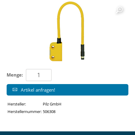
Menge:
Artikel anfragen!
Hersteller:
Pilz GmbH
Herstellernummer:
506308