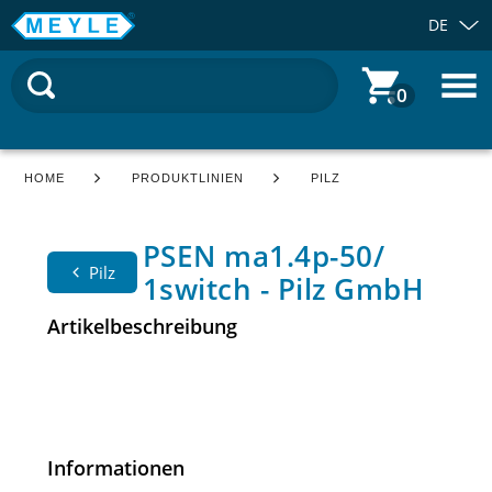
DE
0
HOME
PRODUKTLINIEN
PILZ
PSEN ma1.4p-50/
Pilz
1switch - Pilz GmbH
Artikelbeschreibung
Informationen