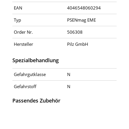
EAN
4046548060294
Typ
PSENmag EME
Order Nr.
506308
Hersteller
Pilz GmbH
Spezialbehandlung
Gefahrgutklasse
N
Gefahrstoff
N
Passendes Zubehör