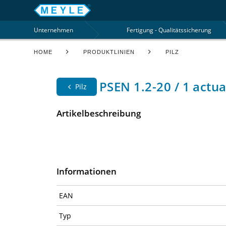
Unternehmen
Fertigung - Qualitätssicherung
HOME
PRODUKTLINIEN
PILZ
PSEN 1.2-20 / 1 actu
Pilz
Artikelbeschreibung
Informationen
EAN
Typ