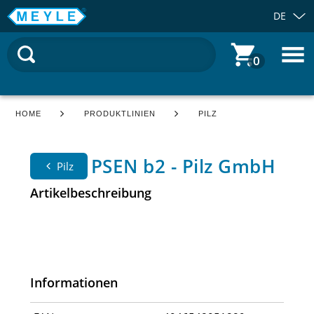
DE
0
HOME
PRODUKTLINIEN
PILZ
PSEN b2 - Pilz GmbH
Pilz
Artikelbeschreibung
Informationen