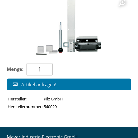
Menge:
Artikel anfragen!
Hersteller:
Pilz GmbH
Herstellernummer:
540020
Meyer Industrie-Electronic GmbH