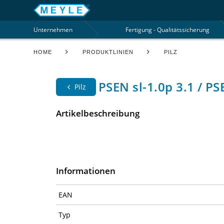
Unternehmen
Fertigung - Qualitätssicherung
HOME
PRODUKTLINIEN
PILZ
PSEN sl-1.0p 3.1 / PS
Pilz
Artikelbeschreibung
Informationen
EAN
Typ