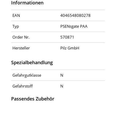
Informationen
EAN
4046548080278
Typ
PSENsgate PAA
Order Nr.
570871
Hersteller
Pilz GmbH
Spezialbehandlung
Gefahrgutklasse
N
Gefahrstoff
N
Passendes Zubehör