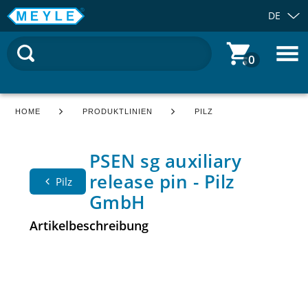
DE
0
HOME
PRODUKTLINIEN
PILZ
PSEN sg auxiliary
release pin - Pilz
Pilz
GmbH
Artikelbeschreibung