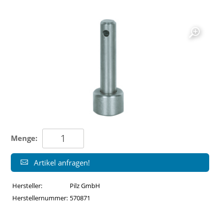
Menge:
Artikel anfragen!
Hersteller:
Pilz GmbH
Herstellernummer:
570871