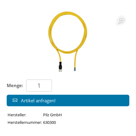
Menge:
Artikel anfragen!
Hersteller:
Pilz GmbH
Herstellernummer:
630300