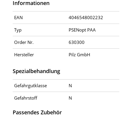
Informationen
EAN
4046548002232
Typ
PSENopt PAA
Order Nr.
630300
Hersteller
Pilz GmbH
Spezialbehandlung
Gefahrgutklasse
N
Gefahrstoff
N
Passendes Zubehör