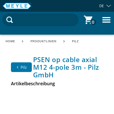
DE
0
HOME
PRODUKTLINIEN
PILZ
PSEN op cable axial
M12 4-pole 3m - Pilz
Pilz
GmbH
Artikelbeschreibung