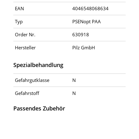
EAN
4046548068634
Typ
PSENopt PAA
Order Nr.
630918
Hersteller
Pilz GmbH
Spezialbehandlung
Gefahrgutklasse
N
Gefahrstoff
N
Passendes Zubehör