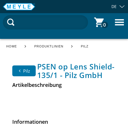
DE
0
HOME
PRODUKTLINIEN
PILZ
PSEN op Lens Shield-
Pilz
135/1 - Pilz GmbH
Artikelbeschreibung
Informationen