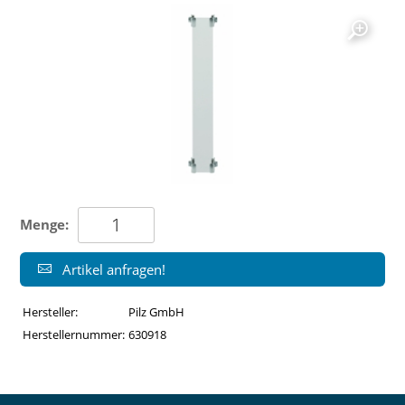
Menge:
Artikel anfragen!
Hersteller:
Pilz GmbH
Herstellernummer:
630918