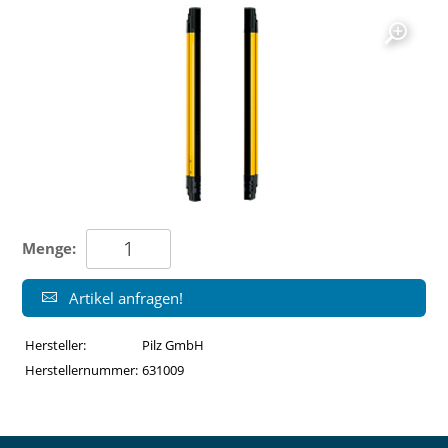
Menge:
Artikel anfragen!
Hersteller:
Pilz GmbH
Herstellernummer:
631009