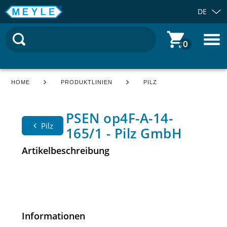
DE
0
HOME
PRODUKTLINIEN
PILZ
PSEN op4F-A-14-
Pilz
165/1 - Pilz GmbH
Artikelbeschreibung
Informationen