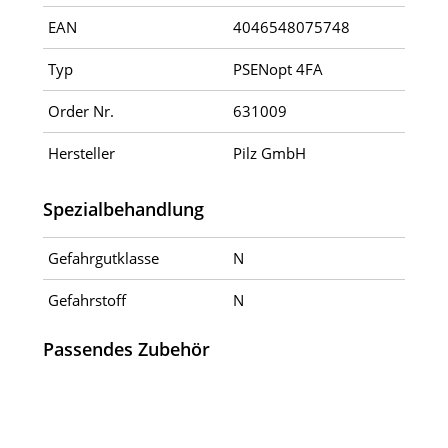
EAN
4046548075748
Typ
PSENopt 4FA
Order Nr.
631009
Hersteller
Pilz GmbH
Spezialbehandlung
Gefahrgutklasse
N
Gefahrstoff
N
Passendes Zubehör