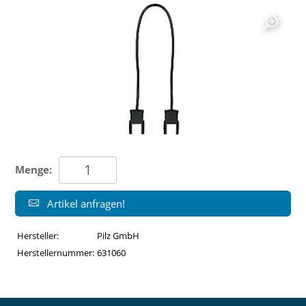
Menge:
Artikel anfragen!
Hersteller:
Pilz GmbH
Herstellernummer:
631060