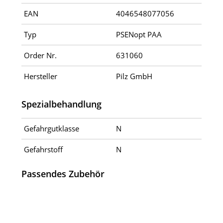
EAN
4046548077056
Typ
PSENopt PAA
Order Nr.
631060
Hersteller
Pilz GmbH
Spezialbehandlung
Gefahrgutklasse
N
Gefahrstoff
N
Passendes Zubehör