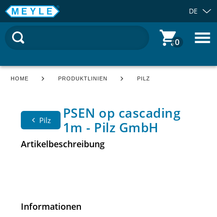
DE
0
HOME
PRODUKTLINIEN
PILZ
PSEN op cascading
Pilz
1m - Pilz GmbH
Artikelbeschreibung
Informationen