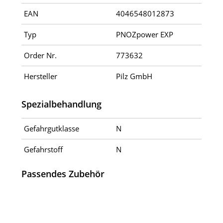
EAN
4046548012873
Typ
PNOZpower EXP
Order Nr.
773632
Hersteller
Pilz GmbH
Spezialbehandlung
Gefahrgutklasse
N
Gefahrstoff
N
Passendes Zubehör