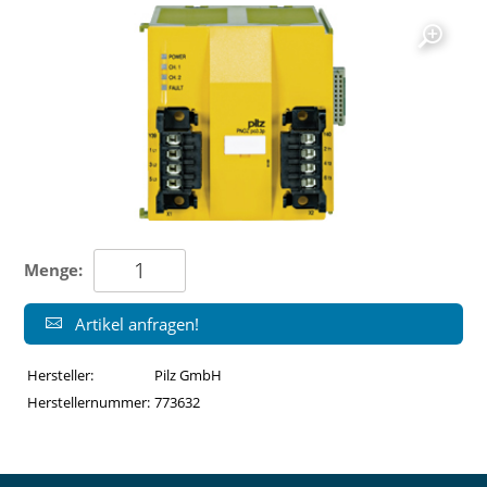
Menge:
Artikel anfragen!
Hersteller:
Pilz GmbH
Herstellernummer:
773632