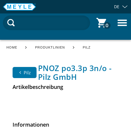
DE
0
HOME
PRODUKTLINIEN
PILZ
PNOZ po3.3p 3n/o -
Pilz
Pilz GmbH
Artikelbeschreibung
Informationen