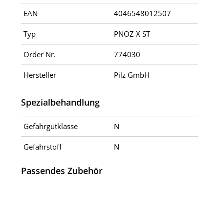
EAN
4046548012507
Typ
PNOZ X ST
Order Nr.
774030
Hersteller
Pilz GmbH
Spezialbehandlung
Gefahrgutklasse
N
Gefahrstoff
N
Passendes Zubehör