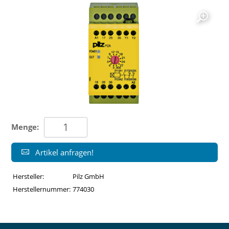
Menge:
Artikel anfragen!
Hersteller:
Pilz GmbH
Herstellernummer:
774030