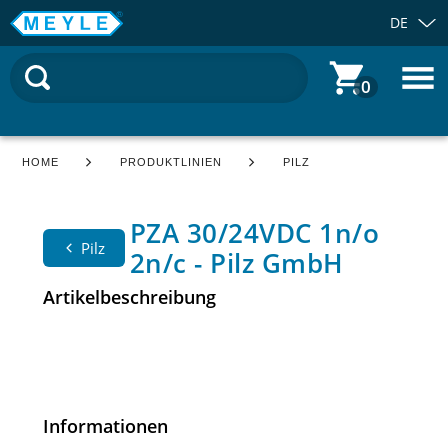
DE
0
HOME
PRODUKTLINIEN
PILZ
PZA 30/24VDC 1n/o
Pilz
2n/c - Pilz GmbH
Artikelbeschreibung
Informationen