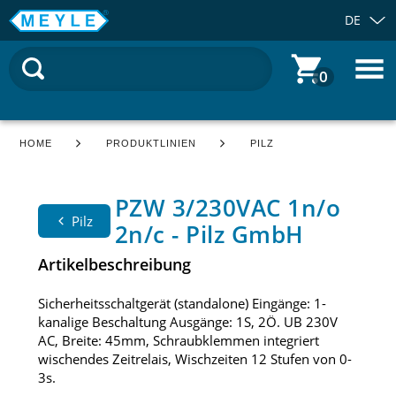
DE
0
HOME
PRODUKTLINIEN
PILZ
PZW 3/230VAC 1n/o
Pilz
2n/c - Pilz GmbH
Artikelbeschreibung
Sicherheitsschaltgerät (standalone) Eingänge: 1-
kanalige Beschaltung Ausgänge: 1S, 2Ö. UB 230V
AC, Breite: 45mm, Schraubklemmen integriert
wischendes Zeitrelais, Wischzeiten 12 Stufen von 0-
3s.