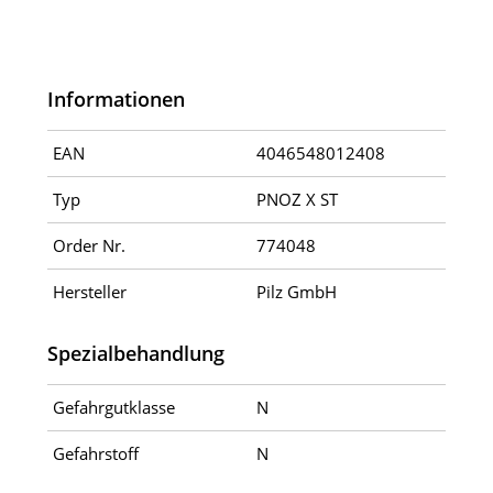
Informationen
EAN
4046548012408
Typ
PNOZ X ST
Order Nr.
774048
Hersteller
Pilz GmbH
Spezialbehandlung
Gefahrgutklasse
N
Gefahrstoff
N