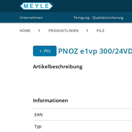
Unternehmen
Fertigung - Qualitätssicherung
HOME
PRODUKTLINIEN
PILZ
PNOZ e1vp 300/24VDC
Pilz
Artikelbeschreibung
Informationen
EAN
Typ