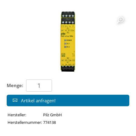
Menge:
Artikel anfragen!
Hersteller:
Pilz GmbH
Herstellernummer:
774138