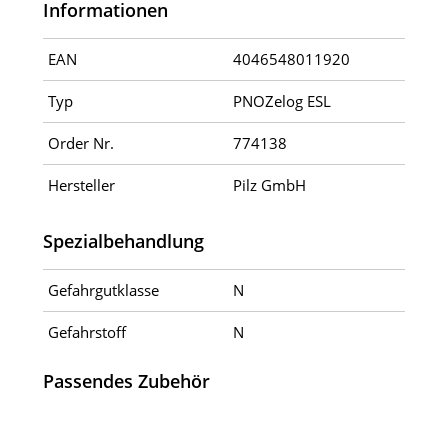
Informationen
EAN
4046548011920
Typ
PNOZelog ESL
Order Nr.
774138
Hersteller
Pilz GmbH
Spezialbehandlung
Gefahrgutklasse
N
Gefahrstoff
N
Passendes Zubehör