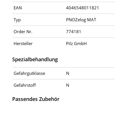
EAN
4046548011821
Typ
PNOZelog MAT
Order Nr.
774181
Hersteller
Pilz GmbH
Spezialbehandlung
Gefahrgutklasse
N
Gefahrstoff
N
Passendes Zubehör