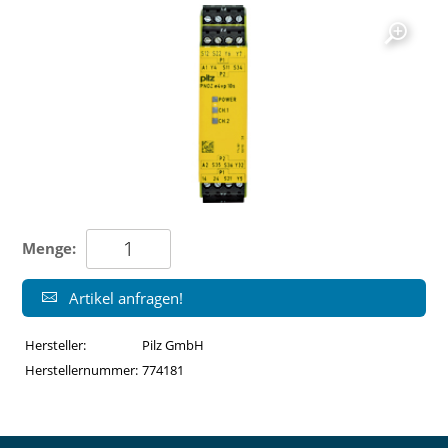
Menge:
Artikel anfragen!
Hersteller:
Pilz GmbH
Herstellernummer:
774181