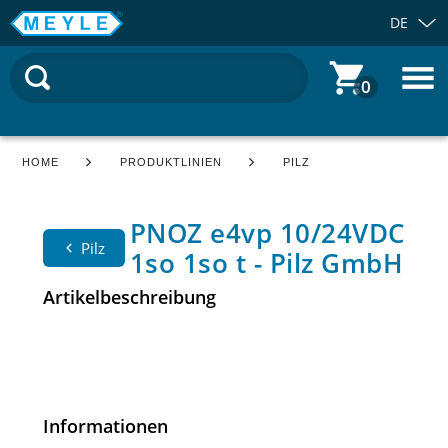
DE
0
HOME
PRODUKTLINIEN
PILZ
PNOZ e4vp 10/24VDC
Pilz
1so 1so t - Pilz GmbH
Artikelbeschreibung
Informationen