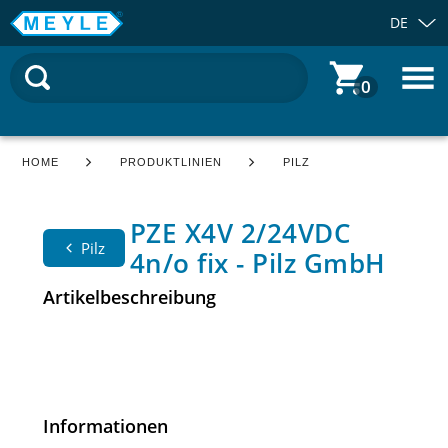
DE
0
HOME
PRODUKTLINIEN
PILZ
PZE X4V 2/24VDC
Pilz
4n/o fix - Pilz GmbH
Artikelbeschreibung
Informationen