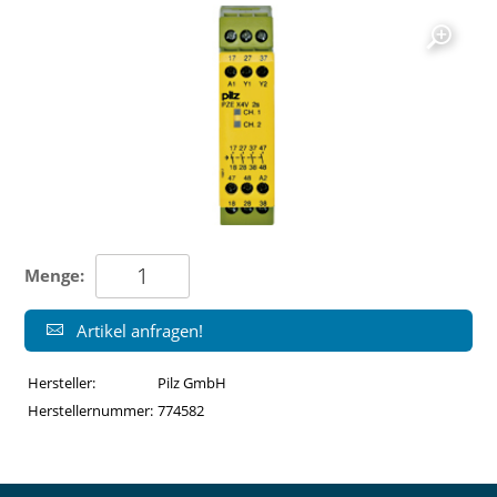
Menge:
Artikel anfragen!
Hersteller:
Pilz GmbH
Herstellernummer:
774582