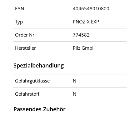
EAN
4046548010800
Typ
PNOZ X EXP
Order Nr.
774582
Hersteller
Pilz GmbH
Spezialbehandlung
Gefahrgutklasse
N
Gefahrstoff
N
Passendes Zubehör