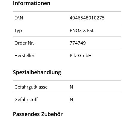
Informationen
EAN
4046548010275
Typ
PNOZ X ESL
Order Nr.
774749
Hersteller
Pilz GmbH
Spezialbehandlung
Gefahrgutklasse
N
Gefahrstoff
N
Passendes Zubehör