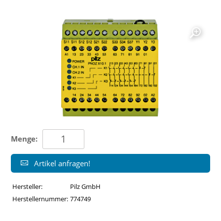
Menge:
Artikel anfragen!
Hersteller:
Pilz GmbH
Herstellernummer:
774749