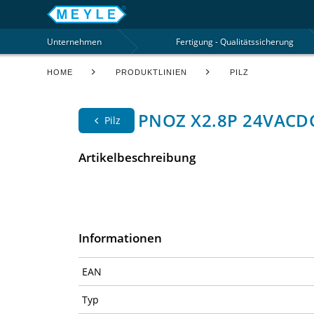
Unternehmen
Fertigung - Qualitätssicherung
HOME
PRODUKTLINIEN
PILZ
PNOZ X2.8P 24VACDC 
Pilz
Artikelbeschreibung
Informationen
EAN
Typ