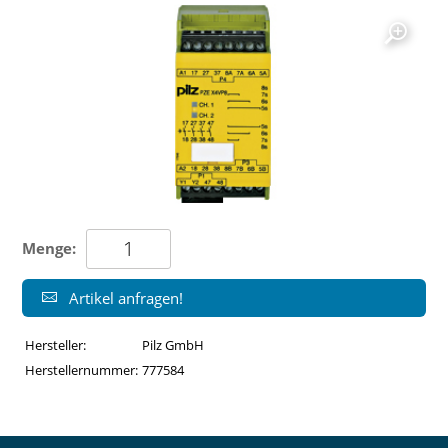
Menge:
Artikel anfragen!
Hersteller:
Pilz GmbH
Herstellernummer:
777584