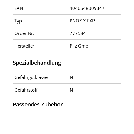
EAN
4046548009347
Typ
PNOZ X EXP
Order Nr.
777584
Hersteller
Pilz GmbH
Spezialbehandlung
Gefahrgutklasse
N
Gefahrstoff
N
Passendes Zubehör