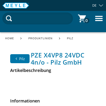
DE
0
HOME
PRODUKTLINIEN
PILZ
PZE X4VP8 24VDC
Pilz
4n/o - Pilz GmbH
Artikelbeschreibung
Informationen