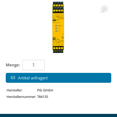
Menge:
Artikel anfragen!
Hersteller:
Pilz GmbH
Herstellernummer:
784135