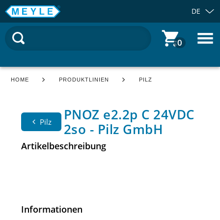
DE
0
HOME
PRODUKTLINIEN
PILZ
PNOZ e2.2p C 24VDC
Pilz
2so - Pilz GmbH
Artikelbeschreibung
Informationen