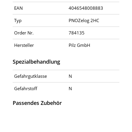
EAN
4046548008883
Typ
PNOZelog 2HC
Order Nr.
784135
Hersteller
Pilz GmbH
Spezialbehandlung
Gefahrgutklasse
N
Gefahrstoff
N
Passendes Zubehör