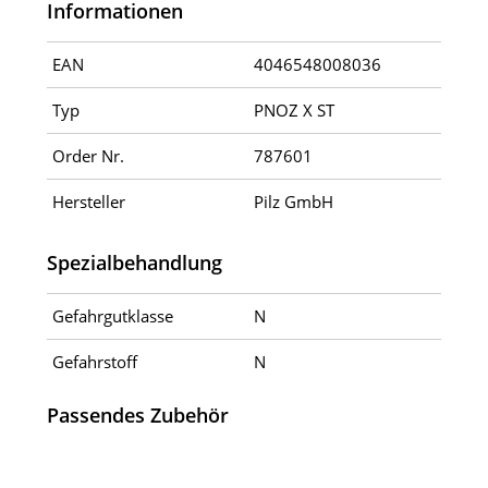
Informationen
EAN
4046548008036
Typ
PNOZ X ST
Order Nr.
787601
Hersteller
Pilz GmbH
Spezialbehandlung
Gefahrgutklasse
N
Gefahrstoff
N
Passendes Zubehör