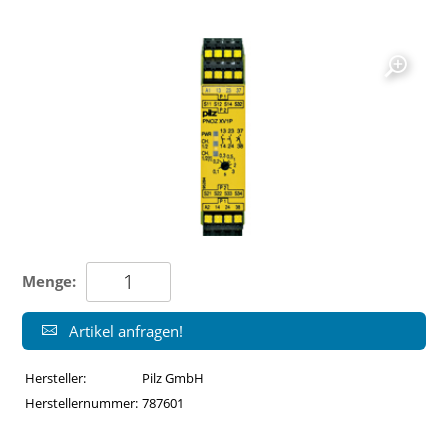
Menge:
Artikel anfragen!
Hersteller:
Pilz GmbH
Herstellernummer:
787601