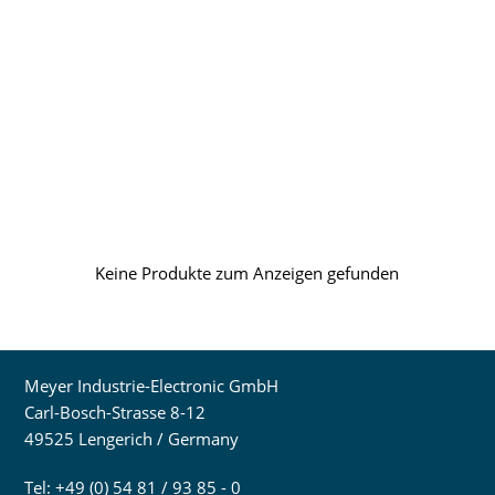
Keine Produkte zum Anzeigen gefunden
Meyer Industrie-Electronic GmbH
Carl-Bosch-Strasse 8-12
49525 Lengerich / Germany
Tel: +49 (0) 54 81 / 93 85 - 0