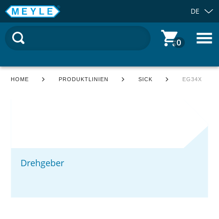
DE
0
HOME
PRODUKTLINIEN
SICK
EG34X
Drehgeber