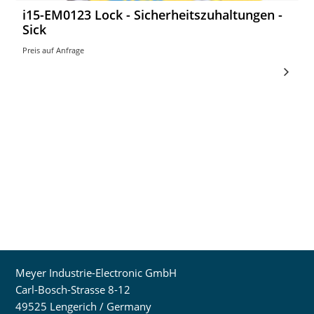
i15-EM0123 Lock - Sicherheitszuhaltungen -
Sick
Preis auf Anfrage
Meyer Industrie-Electronic GmbH
Carl-Bosch-Strasse 8-12
49525 Lengerich / Germany