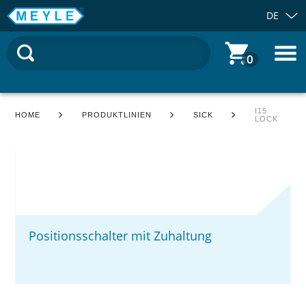
DE
0
I15
HOME
PRODUKTLINIEN
SICK
LOCK
Positionsschalter mit Zuhaltung