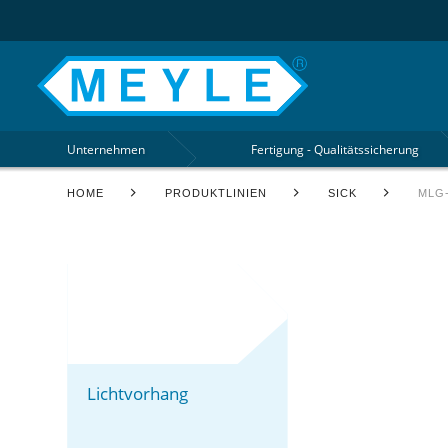
Unternehmen
Fertigung - Qualitätssicherung
HOME
PRODUKTLINIEN
SICK
MLG
Lichtvorhang