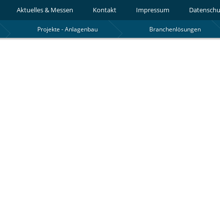
Aktuelles & Messen
Kontakt
Impressum
Datenschu
Projekte - Anlagenbau
Branchenlösungen