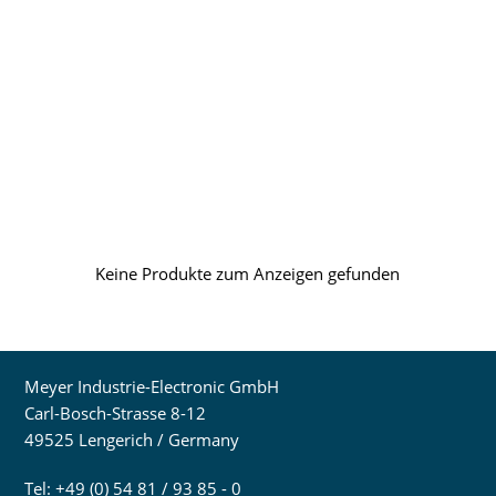
Keine Produkte zum Anzeigen gefunden
Meyer Industrie-Electronic GmbH
Carl-Bosch-Strasse 8-12
49525 Lengerich / Germany
Tel: +49 (0) 54 81 / 93 85 - 0