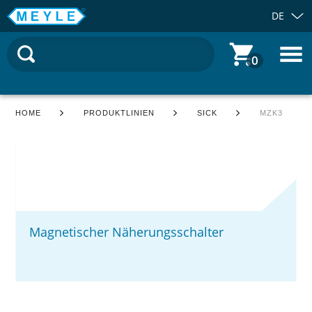
DE
0
HOME
PRODUKTLINIEN
SICK
MZK3
Magnetischer Näherungsschalter