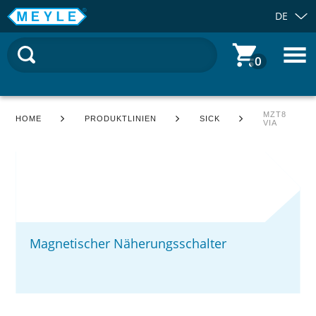
DE
0
MZT8
HOME
PRODUKTLINIEN
SICK
VIA
Magnetischer Näherungsschalter