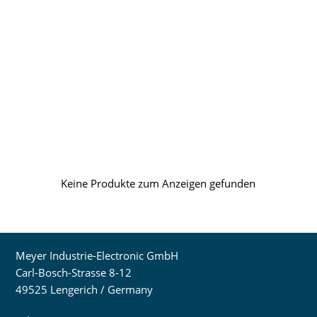
Keine Produkte zum Anzeigen gefunden
Meyer Industrie-Electronic GmbH
Carl-Bosch-Strasse 8-12
49525 Lengerich / Germany