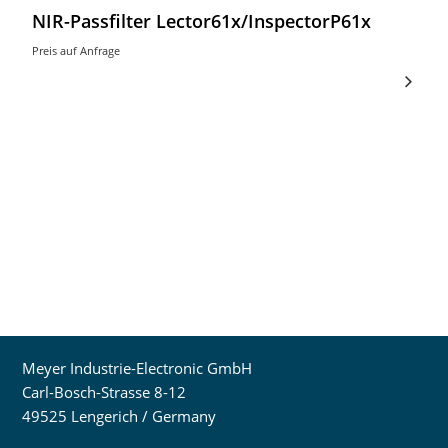
NIR-Passfilter Lector61x/InspectorP61x
Preis auf Anfrage
Meyer Industrie-Electronic GmbH
Carl-Bosch-Strasse 8-12
49525 Lengerich / Germany