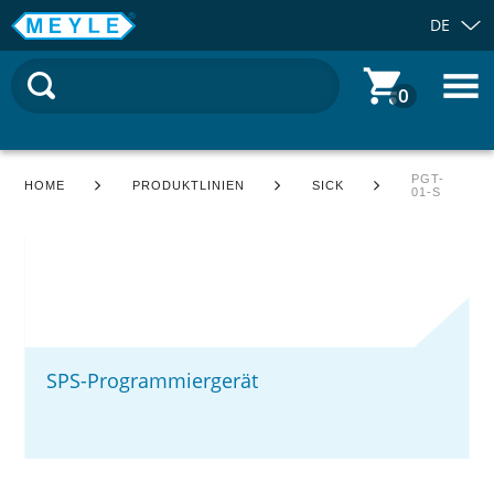
DE
0
PGT-
HOME
PRODUKTLINIEN
SICK
01-S
SPS-Programmiergerät