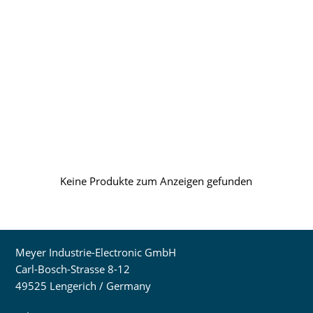
Keine Produkte zum Anzeigen gefunden
Meyer Industrie-Electronic GmbH
Carl-Bosch-Strasse 8-12
49525 Lengerich / Germany