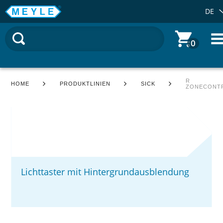
DE
0
R
HOME
PRODUKTLINIEN
SICK
ZONECONT
Lichttaster mit Hintergrundausblendung