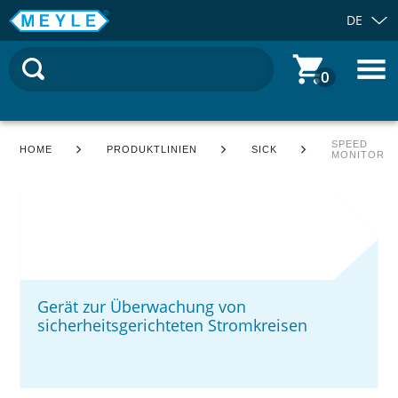
DE
0
SPEED
HOME
PRODUKTLINIEN
SICK
MONITOR
Gerät zur Überwachung von
sicherheitsgerichteten Stromkreisen