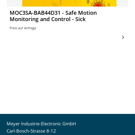
MOC3SA-BAB44D31 - Safe Motion
Monitoring and Control - Sick
Preis auf Anfrage
Meyer Industrie-Electronic GmbH
Carl-Bosch-Strasse 8-12