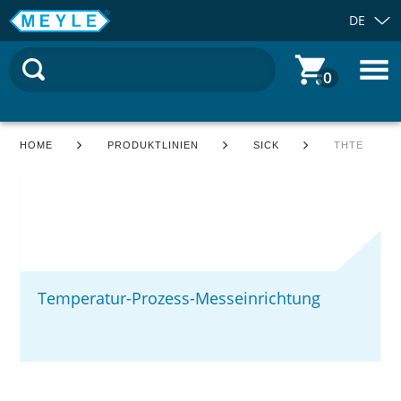
DE
0
HOME
PRODUKTLINIEN
SICK
THTE
Temperatur-Prozess-Messeinrichtung